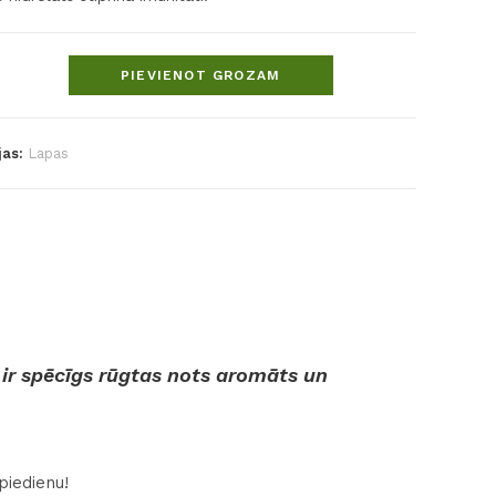
PIEVIENOT GROZAM
jas:
Lapas
ir spēcīgs rūgtas nots aromāts un
piedienu!